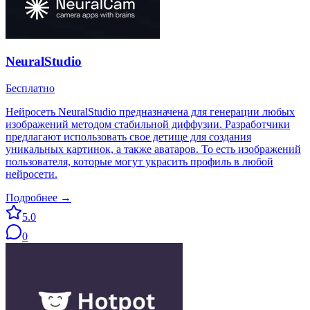
NeuralStudio
Бесплатно
Нейросеть NeuralStudio предназначена для генерации любых
изображений методом стабильной диффузии. Разработчики
предлагают использовать свое детище для создания
уникальных картинок, а также аватаров. То есть изображений
пользователя, которые могут украсить профиль в любой
нейросети.
Подробнее →
5.0
0