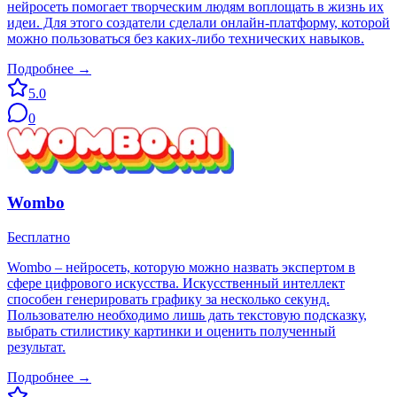
нейросеть помогает творческим людям воплощать в жизнь их
идеи. Для этого создатели сделали онлайн-платформу, которой
можно пользоваться без каких-либо технических навыков.
Подробнее →
5.0
0
Wombo
Бесплатно
Wombo – нейросеть, которую можно назвать экспертом в
сфере цифрового искусства. Искусственный интеллект
способен генерировать графику за несколько секунд.
Пользователю необходимо лишь дать текстовую подсказку,
выбрать стилистику картинки и оценить полученный
результат.
Подробнее →