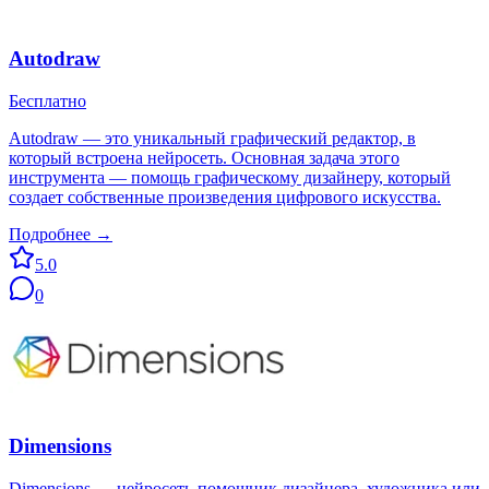
Autodraw
Бесплатно
Autodraw — это уникальный графический редактор, в
который встроена нейросеть. Основная задача этого
инструмента — помощь графическому дизайнеру, который
создает собственные произведения цифрового искусства.
Подробнее →
5.0
0
Dimensions
Dimensions — нейросеть-помощник дизайнера, художника или