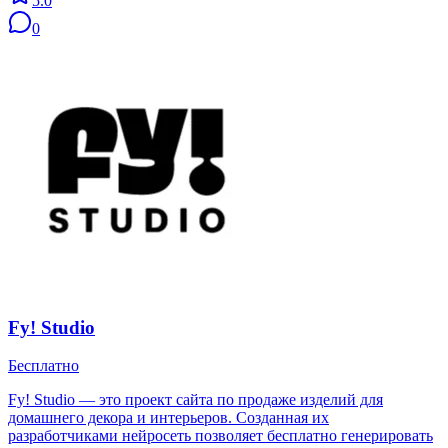
5.0
0
Fy! Studio
Бесплатно
Fy! Studio — это проект сайта по продаже изделий для
домашнего декора и интерьеров. Созданная их
разработчиками нейросеть позволяет бесплатно генерировать