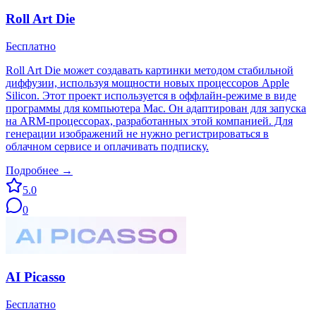
Roll Art Die
Бесплатно
Roll Art Die может создавать картинки методом стабильной
диффузии, используя мощности новых процессоров Apple
Silicon. Этот проект используется в оффлайн-режиме в виде
программы для компьютера Mac. Он адаптирован для запуска
на ARM-процессорах, разработанных этой компанией. Для
генерации изображений не нужно регистрироваться в
облачном сервисе и оплачивать подписку.
Подробнее →
5.0
0
AI Picasso
Бесплатно