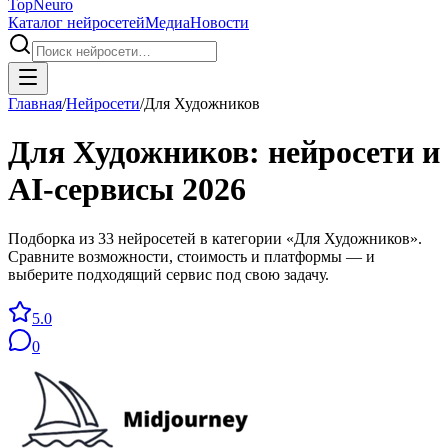
Top
Neuro
Каталог нейросетей
Медиа
Новости
Главная
/
Нейросети
/
Для Художников
Для Художников
: нейросети и
AI-сервисы
2026
Подборка из 33 нейросетей в категории «Для Художников».
Сравните возможности, стоимость и платформы — и
выберите подходящий сервис под свою задачу.
5.0
0