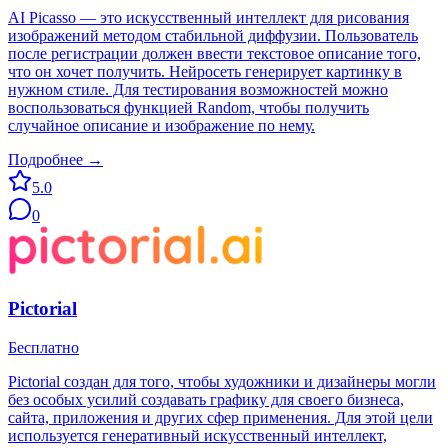
AI Picasso — это искусственный интеллект для рисования
изображений методом стабильной диффузии. Пользователь
после регистрации должен ввести текстовое описание того,
что он хочет получить. Нейросеть генерирует картинку в
нужном стиле. Для тестирования возможностей можно
воспользоваться функцией Random, чтобы получить
случайное описание и изображение по нему.
Подробнее →
5.0
0
Pictorial
Бесплатно
Pictorial создан для того, чтобы художники и дизайнеры могли
без особых усилий создавать графику для своего бизнеса,
сайта, приложения и других сфер применения. Для этой цели
используется генеративный искусственный интеллект,