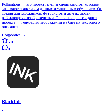
Pollinations — это проект группы специалистов, которые
занимаются анализом данных и машинным обучением. Он
создан для художников, футуристов и других людей,
работающих с изображениями. Основная цель создания
проекта — генерация изображений на базе их текстового
описания.
Подробнее →
5.0
0
BlackInk