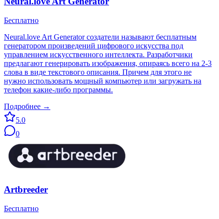
Neural.love Art Generator
Бесплатно
Neural.love Art Generator создатели называют бесплатным
генератором произведений цифрового искусства под
управлением искусственного интеллекта. Разработчики
предлагают генерировать изображения, опираясь всего на 2-3
слова в виде текстового описания. Причем для этого не
нужно использовать мощный компьютер или загружать на
телефон какие-либо программы.
Подробнее →
5.0
0
Artbreeder
Бесплатно