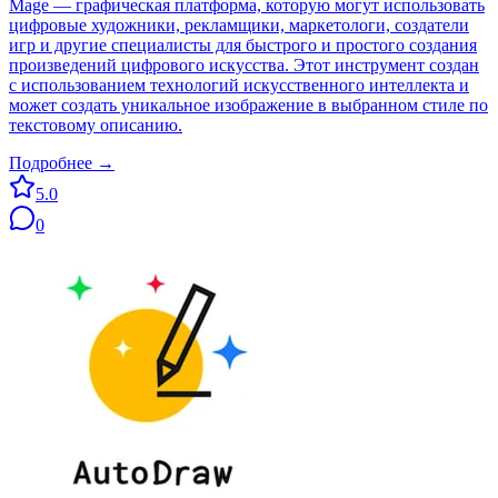
Mage — графическая платформа, которую могут использовать
цифровые художники, рекламщики, маркетологи, создатели
игр и другие специалисты для быстрого и простого создания
произведений цифрового искусства. Этот инструмент создан
с использованием технологий искусственного интеллекта и
может создать уникальное изображение в выбранном стиле по
текстовому описанию.
Подробнее →
5.0
0