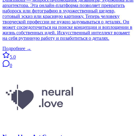
архитектора. Эта онлайн-платформа позволяет превратить
набороск или фотографию в художественный шедевр,
готовый эскиз или красивую картинку. Теперь человеку
творческой профессии не нужно задумываться о деталях. Он
может сосредоточиться на поиске концепции и воплощении в
жизнь собственных идей. Искусственный интеллект возьмет
на себя рутинную работу и позаботиться о деталях.
Подробнее →
5.0
0