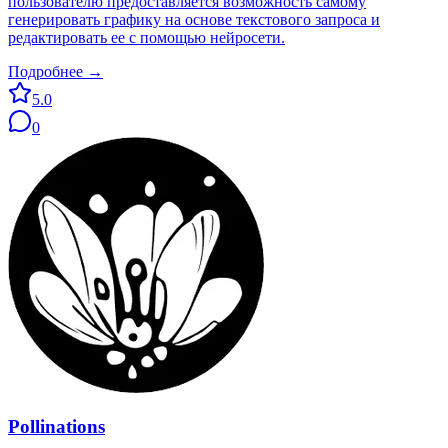
пользователю предоставляется возможность самому
генерировать графику на основе текстового запроса и
редактировать ее с помощью нейросети.
Подробнее →
5.0
0
Pollinations