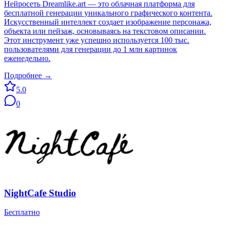
Нейросеть Dreamlike.art — это облачная платформа для
бесплатной генерации уникального графического контента.
Искусственный интеллект создает изображение персонажа,
объекта или пейзаж, основываясь на текстовом описании.
Этот инструмент уже успешно используется 100 тыс.
пользователями для генерации до 1 млн картинок
еженедельно.
Подробнее →
5.0
0
NightCafe Studio
Бесплатно