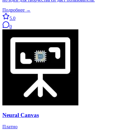
Подробнее →
5.0
0
Neural Canvas
Платно