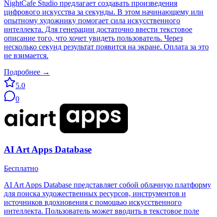
NightCafe Studio предлагает создавать произведения
цифрового искусства за секунды. В этом начинающему или
опытному художнику помогает сила искусственного
интеллекта. Для генерации достаточно ввести текстовое
описание того, что хочет увидеть пользователь. Через
несколько секунд результат появится на экране. Оплата за это
не взимается.
Подробнее →
5.0
0
AI Art Apps Database
Бесплатно
AI Art Apps Database представляет собой облачную платформу
для поиска художественных ресурсов, инструментов и
источников вдохновения с помощью искусственного
интеллекта. Пользователь может вводить в текстовое поле