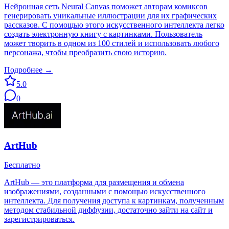
Нейронная сеть Neural Canvas поможет авторам комиксов
генерировать уникальные иллюстрации для их графических
рассказов. С помощью этого искусственного интеллекта легко
создать электронную книгу с картинками. Пользователь
может творить в одном из 100 стилей и использовать любого
персонажа, чтобы преобразить свою историю.
Подробнее →
5.0
0
ArtHub
Бесплатно
ArtHub — это платформа для размещения и обмена
изображениями, созданными с помощью искусственного
интеллекта. Для получения доступа к картинкам, полученным
методом стабильной диффузии, достаточно зайти на сайт и
зарегистрироваться.