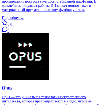
произведения искусства методом стабильной диффузии. В
дальнейшем результат работы ИИ может воплотиться в
материальный предмет — картину, футболку и т. п.
Подробнее →
5.0
0
Opus
Opus — это уникальная технология искусственного
интеллекта, которая превращает текст в видео, игровые