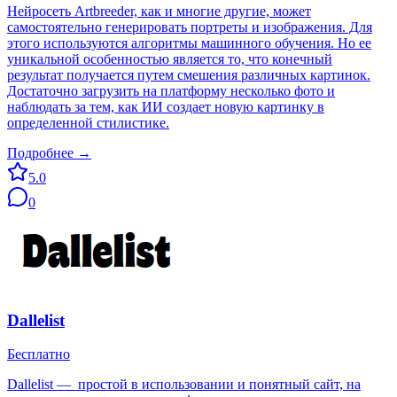
Нейросеть Artbreeder, как и многие другие, может
самостоятельно генерировать портреты и изображения. Для
этого используются алгоритмы машинного обучения. Но ее
уникальной особенностью является то, что конечный
результат получается путем смешения различных картинок.
Достаточно загрузить на платформу несколько фото и
наблюдать за тем, как ИИ создает новую картинку в
определенной стилистике.
Подробнее →
5.0
0
Dallelist
Бесплатно
Dallelist — простой в использовании и понятный сайт, на