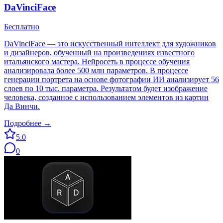
DaVinciFace
Бесплатно
DaVinciFace — это искусственный интеллект для художников
и дизайнеров, обученный на произведениях известного
итальянского мастера. Нейросеть в процессе обучения
анализировала более 500 млн параметров. В процессе
генерации портрета на основе фотографии ИИ анализирует 56
слоев по 10 тыс. параметра. Результатом будет изображение
человека, созданное с использованием элементов из картин
Да Винчи.
Подробнее →
5.0
0