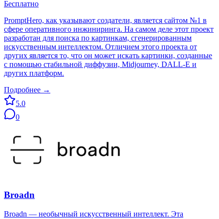
Бесплатно
PromptHero, как указывают создатели, является сайтом №1 в
сфере оперативного инжиниринга. На самом деле этот проект
разработан для поиска по картинкам, сгенерированным
искусственным интеллектом. Отличием этого проекта от
других является то, что он может искать картинки, созданные
с помощью стабильной диффузии, Midjourney, DALL-E и
других платформ.
Подробнее →
5.0
0
Broadn
Broadn — необычный искусственный интеллект. Эта