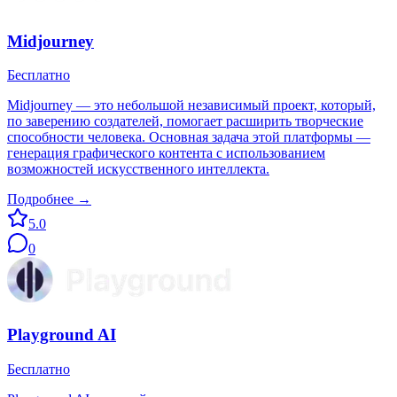
Midjourney
Бесплатно
Midjourney — это небольшой независимый проект, который,
по заверению создателей, помогает расширить творческие
способности человека. Основная задача этой платформы —
генерация графического контента с использованием
возможностей искусственного интеллекта.
Подробнее →
5.0
0
Playground AI
Бесплатно