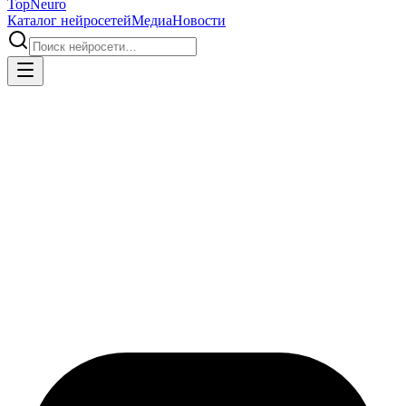
Top
Neuro
Каталог нейросетей
Медиа
Новости