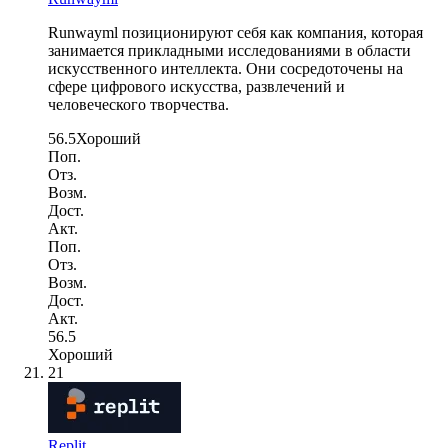
Runwayml позиционируют себя как компания, которая
занимается прикладными исследованиями в области
искусственного интеллекта. Они сосредоточены на
сфере цифрового искусства, развлечений и
человеческого творчества.
56.5
Хороший
Поп.
Отз.
Возм.
Дост.
Акт.
Поп.
Отз.
Возм.
Дост.
Акт.
56.5
Хороший
21
Replit