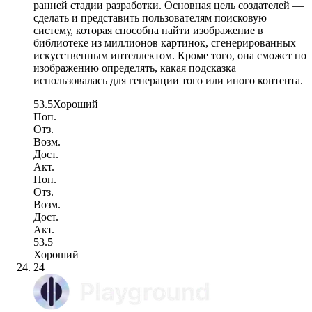
ранней стадии разработки. Основная цель создателей —
сделать и представить пользователям поисковую
систему, которая способна найти изображение в
библиотеке из миллионов картинок, сгенерированных
искусственным интеллектом. Кроме того, она сможет по
изображению определять, какая подсказка
использовалась для генерации того или иного контента.
53.5
Хороший
Поп.
Отз.
Возм.
Дост.
Акт.
Поп.
Отз.
Возм.
Дост.
Акт.
53.5
Хороший
24