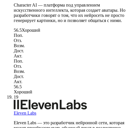
Character AI — платформа под управлением
искусственного интеллекта, которая создает аватары. Но
разработчики говорят о том, что их нейросеть не просто
генерирует картинки, но и позволяет общаться с ними.
56.5
Хороший
Поп.
Отз.
Возм.
Дост.
Акт.
Поп.
Отз.
Возм.
Дост.
Акт.
56.5
Хороший
19
Eleven Labs
Eleven Labs — это разработчик нейронной сети, которая
может преобразовывать обычный текст в реалистично