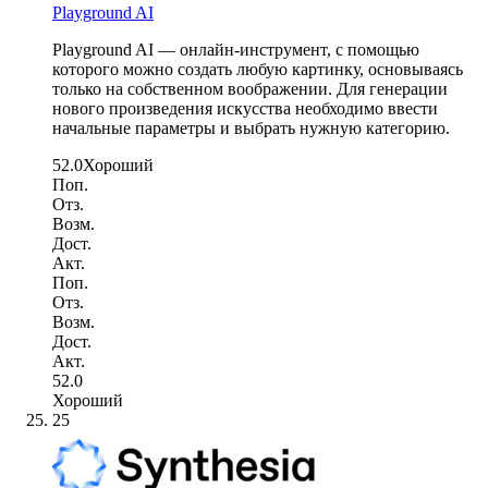
Playground AI
Playground AI — онлайн-инструмент, с помощью
которого можно создать любую картинку, основываясь
только на собственном воображении. Для генерации
нового произведения искусства необходимо ввести
начальные параметры и выбрать нужную категорию.
52.0
Хороший
Поп.
Отз.
Возм.
Дост.
Акт.
Поп.
Отз.
Возм.
Дост.
Акт.
52.0
Хороший
25