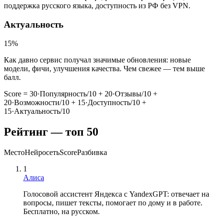
поддержка русского языка, доступность из РФ без VPN.
Актуальность
15
%
Как давно сервис получал значимые обновления: новые
модели, фичи, улучшения качества. Чем свежее — тем выше
балл.
Score = 30·Популярность/10 + 20·Отзывы/10 +
20·Возможности/10 + 15·Доступность/10 +
15·Актуальность/10
Рейтинг — топ
50
Место
Нейросеть
Score
Разбивка
1
Алиса
Голосовой ассистент Яндекса с YandexGPT: отвечает на
вопросы, пишет тексты, помогает по дому и в работе.
Бесплатно, на русском.