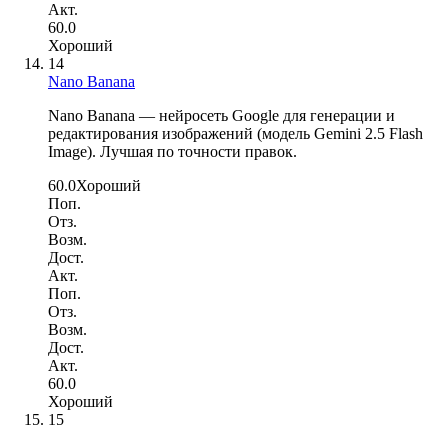
Акт.
60.0
Хороший
14
Nano Banana
Nano Banana — нейросеть Google для генерации и
редактирования изображений (модель Gemini 2.5 Flash
Image). Лучшая по точности правок.
60.0
Хороший
Поп.
Отз.
Возм.
Дост.
Акт.
Поп.
Отз.
Возм.
Дост.
Акт.
60.0
Хороший
15