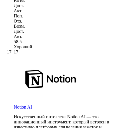
Возм.
Дост.
Акт.
Поп.
Отз.
Возм.
Дост.
Акт.
58.5
Хороший
17
Notion AI
Искусственный интеллект Notion AI — это
инновационный инструмент, который встроен в
известную платформу для ведения заметок и