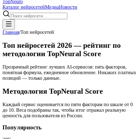
Top
Neuro
Каталог нейросетей
Медиа
Новости
Главная
/
Топ нейросетей
Топ нейросетей 2026 — рейтинг по
методологии TopNeural Score
Прозрачный рейтинг лучших AI-сервисов: пять факторов,
понятная формула, ежедневное обновление. Никаких платных
позиций — только данные.
Методология TopNeural Score
Каждый сервис оценивается по пяти факторам по шкале от 0
до 10. Веса подобраны так, чтобы итог отражал реальную
ценность для пользователя из России.
Популярность