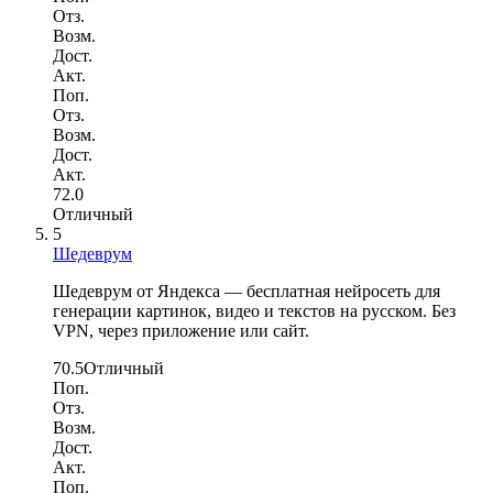
Отз.
Возм.
Дост.
Акт.
Поп.
Отз.
Возм.
Дост.
Акт.
72.0
Отличный
5
Шедеврум
Шедеврум от Яндекса — бесплатная нейросеть для
генерации картинок, видео и текстов на русском. Без
VPN, через приложение или сайт.
70.5
Отличный
Поп.
Отз.
Возм.
Дост.
Акт.
Поп.