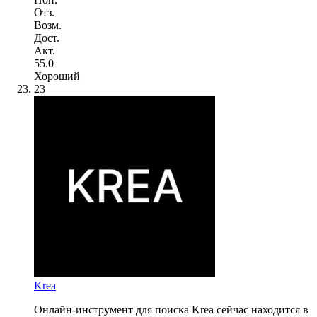
Отз.
Возм.
Дост.
Акт.
55.0
Хороший
23
Krea
Онлайн-инструмент для поиска Krea сейчас находится в