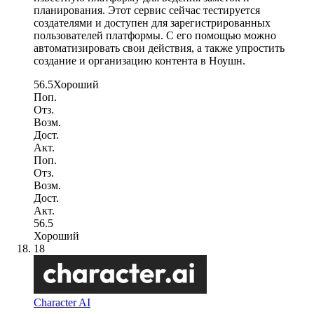
планирования. Этот сервис сейчас тестируется
создателями и доступен для зарегистрированных
пользователей платформы. С его помощью можно
автоматизировать свои действия, а также упростить
создание и организацию контента в Ноушн.
56.5
Хороший
Поп.
Отз.
Возм.
Дост.
Акт.
Поп.
Отз.
Возм.
Дост.
Акт.
56.5
Хороший
18
Character AI