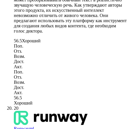
звучащую человеческую речь. Как утверждают авторы
этого продукта, их искусственный интеллект
невозможно отличить от живого человека. Они
предлагают использовать эту платформу как инструмент
для создания любых видов контента, где необходим
голос диктора.
56.5
Хороший
Поп.
Отз.
Возм.
Дост.
Акт.
Поп.
Отз.
Возм.
Дост.
Акт.
56.5
Хороший
20
Runwayml