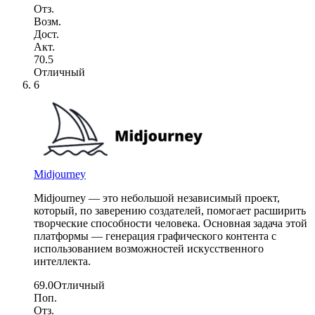
Отз.
Возм.
Дост.
Акт.
70.5
Отличный
6
Midjourney
Midjourney — это небольшой независимый проект,
который, по заверению создателей, помогает расширить
творческие способности человека. Основная задача этой
платформы — генерация графического контента с
использованием возможностей искусственного
интеллекта.
69.0
Отличный
Поп.
Отз.