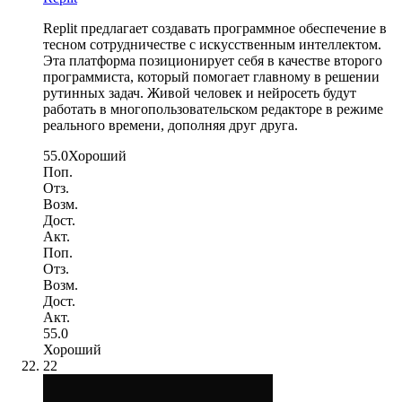
Replit предлагает создавать программное обеспечение в
тесном сотрудничестве с искусственным интеллектом.
Эта платформа позиционирует себя в качестве второго
программиста, который помогает главному в решении
рутинных задач. Живой человек и нейросеть будут
работать в многопользовательском редакторе в режиме
реального времени, дополняя друг друга.
55.0
Хороший
Поп.
Отз.
Возм.
Дост.
Акт.
Поп.
Отз.
Возм.
Дост.
Акт.
55.0
Хороший
22