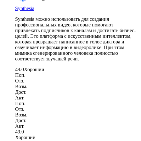
Synthesia
Synthesia можно использовать для создания
профессиональных видео, которые помогают
привлекать подписчиков к каналам и достигать бизнес-
целей. Это платформа с искусственным интеллектом,
которая превращает написанное в голос диктора и
озвучивает информацию в видеоролике. При этом
мимика сгенерированного человека полностью
соответствует звучащей речи.
49.0
Хороший
Поп.
Отз.
Возм.
Дост.
Акт.
Поп.
Отз.
Возм.
Дост.
Акт.
49.0
Хороший