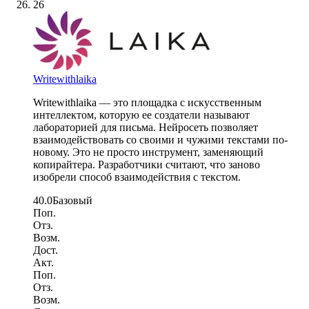
26
Writewithlaika
Writewithlaika — это площадка с искусственным
интеллектом, которую ее создатели называют
лабораторией для письма. Нейросеть позволяет
взаимодействовать со своими и чужими текстами по-
новому. Это не просто инструмент, заменяющий
копирайтера. Разработчики считают, что заново
изобрели способ взаимодействия с текстом.
40.0
Базовый
Поп.
Отз.
Возм.
Дост.
Акт.
Поп.
Отз.
Возм.