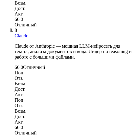
Возм.
Дост.
Акт.
66.0
Отличный
8
Claude
Claude от Anthropic — мощная LLM-нейросеть для
текста, анализа документов и кода. Лидер по reasoning и
работе с большими файлами.
66.0
Отличный
Поп.
Отз.
Возм.
Дост.
Акт.
Поп.
Отз.
Возм.
Дост.
Акт.
66.0
Отличный