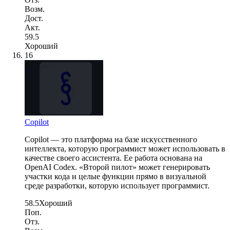
Возм.
Дост.
Акт.
59.5
Хороший
16
Copilot
Copilot — это платформа на базе искусственного
интеллекта, которую программист может использовать в
качестве своего ассистента. Ее работа основана на
OpenAI Codex. «Второй пилот» может генерировать
участки кода и целые функции прямо в визуальной
среде разработки, которую использует программист.
58.5
Хороший
Поп.
Отз.