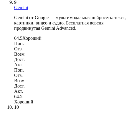
9
Gemini
Gemini от Google — мультимодальная нейросеть: текст,
картинки, видео и аудио. Бесплатная версия +
продвинутая Gemini Advanced.
64.5
Хороший
Поп.
Отз.
Возм.
Дост.
Акт.
Поп.
Отз.
Возм.
Дост.
Акт.
64.5
Хороший
10