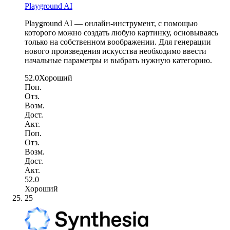
Playground AI
Playground AI — онлайн-инструмент, с помощью
которого можно создать любую картинку, основываясь
только на собственном воображении. Для генерации
нового произведения искусства необходимо ввести
начальные параметры и выбрать нужную категорию.
52.0
Хороший
Поп.
Отз.
Возм.
Дост.
Акт.
Поп.
Отз.
Возм.
Дост.
Акт.
52.0
Хороший
25