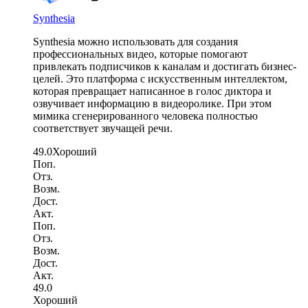
Synthesia
Synthesia можно использовать для создания
профессиональных видео, которые помогают
привлекать подписчиков к каналам и достигать бизнес-
целей. Это платформа с искусственным интеллектом,
которая превращает написанное в голос диктора и
озвучивает информацию в видеоролике. При этом
мимика сгенерированного человека полностью
соответствует звучащей речи.
49.0
Хороший
Поп.
Отз.
Возм.
Дост.
Акт.
Поп.
Отз.
Возм.
Дост.
Акт.
49.0
Хороший