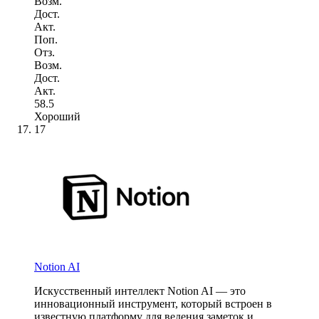
Возм.
Дост.
Акт.
Поп.
Отз.
Возм.
Дост.
Акт.
58.5
Хороший
17
Notion AI
Искусственный интеллект Notion AI — это
инновационный инструмент, который встроен в
известную платформу для ведения заметок и