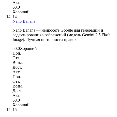
Акт.
60.0
Хороший
14
Nano Banana
Nano Banana — нейросеть Google для генерации и
редактирования изображений (модель Gemini 2.5 Flash
Image). Лучшая по точности правок.
60.0
Хороший
Поп.
Отз.
Возм.
Дост.
Акт.
Поп.
Отз.
Возм.
Дост.
Акт.
60.0
Хороший
15