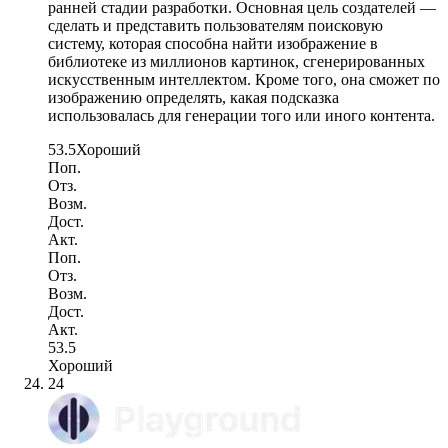
ранней стадии разработки. Основная цель создателей —
сделать и представить пользователям поисковую
систему, которая способна найти изображение в
библиотеке из миллионов картинок, сгенерированных
искусственным интеллектом. Кроме того, она сможет по
изображению определять, какая подсказка
использовалась для генерации того или иного контента.
53.5
Хороший
Поп.
Отз.
Возм.
Дост.
Акт.
Поп.
Отз.
Возм.
Дост.
Акт.
53.5
Хороший
24