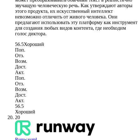
звучащую человеческую речь. Как утверждают авторы
этого продукта, их искусственный интеллект
невозможно отличить от живого человека. Они
предлагают использовать эту платформу как инструмент
для создания любых видов контента, где необходим
голос диктора.
56.5
Хороший
Поп.
Отз.
Возм.
Дост.
Акт.
Поп.
Отз.
Возм.
Дост.
Акт.
56.5
Хороший
20
Runwayml