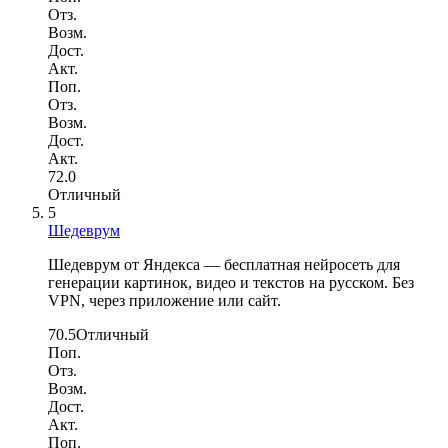
Отз.
Возм.
Дост.
Акт.
Поп.
Отз.
Возм.
Дост.
Акт.
72.0
Отличный
5
Шедеврум
Шедеврум от Яндекса — бесплатная нейросеть для
генерации картинок, видео и текстов на русском. Без
VPN, через приложение или сайт.
70.5
Отличный
Поп.
Отз.
Возм.
Дост.
Акт.
Поп.