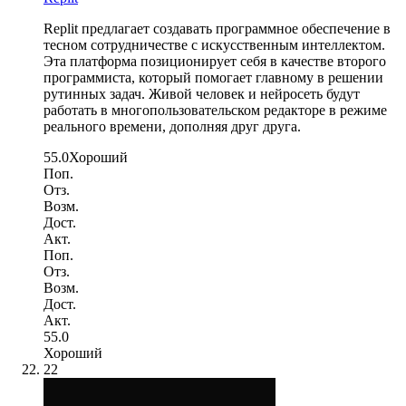
Replit предлагает создавать программное обеспечение в
тесном сотрудничестве с искусственным интеллектом.
Эта платформа позиционирует себя в качестве второго
программиста, который помогает главному в решении
рутинных задач. Живой человек и нейросеть будут
работать в многопользовательском редакторе в режиме
реального времени, дополняя друг друга.
55.0
Хороший
Поп.
Отз.
Возм.
Дост.
Акт.
Поп.
Отз.
Возм.
Дост.
Акт.
55.0
Хороший
22