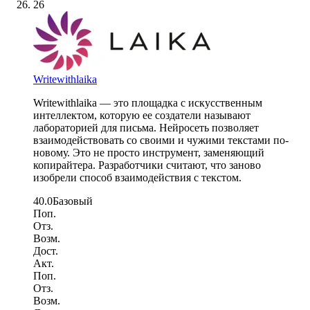
26
Writewithlaika
Writewithlaika — это площадка с искусственным
интеллектом, которую ее создатели называют
лабораторией для письма. Нейросеть позволяет
взаимодействовать со своими и чужими текстами по-
новому. Это не просто инструмент, заменяющий
копирайтера. Разработчики считают, что заново
изобрели способ взаимодействия с текстом.
40.0
Базовый
Поп.
Отз.
Возм.
Дост.
Акт.
Поп.
Отз.
Возм.