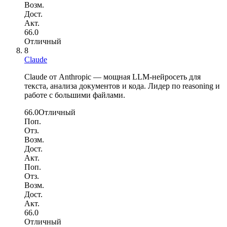
Возм.
Дост.
Акт.
66.0
Отличный
8
Claude
Claude от Anthropic — мощная LLM-нейросеть для
текста, анализа документов и кода. Лидер по reasoning и
работе с большими файлами.
66.0
Отличный
Поп.
Отз.
Возм.
Дост.
Акт.
Поп.
Отз.
Возм.
Дост.
Акт.
66.0
Отличный