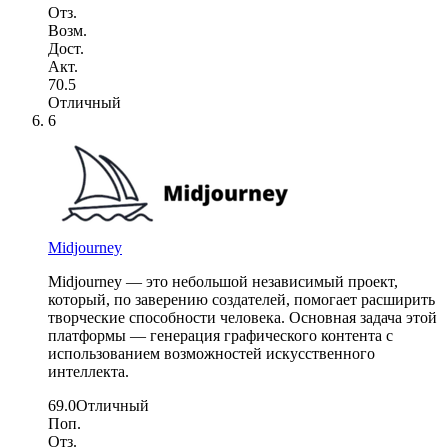
Отз.
Возм.
Дост.
Акт.
70.5
Отличный
6
Midjourney
Midjourney — это небольшой независимый проект,
который, по заверению создателей, помогает расширить
творческие способности человека. Основная задача этой
платформы — генерация графического контента с
использованием возможностей искусственного
интеллекта.
69.0
Отличный
Поп.
Отз.