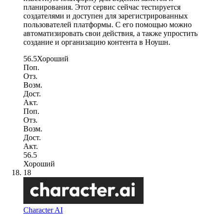
планирования. Этот сервис сейчас тестируется
создателями и доступен для зарегистрированных
пользователей платформы. С его помощью можно
автоматизировать свои действия, а также упростить
создание и организацию контента в Ноушн.
56.5
Хороший
Поп.
Отз.
Возм.
Дост.
Акт.
Поп.
Отз.
Возм.
Дост.
Акт.
56.5
Хороший
18
Character AI