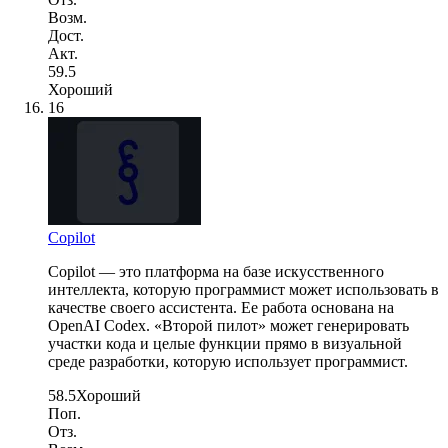
Возм.
Дост.
Акт.
59.5
Хороший
16
Copilot
Copilot — это платформа на базе искусственного
интеллекта, которую программист может использовать в
качестве своего ассистента. Ее работа основана на
OpenAI Codex. «Второй пилот» может генерировать
участки кода и целые функции прямо в визуальной
среде разработки, которую использует программист.
58.5
Хороший
Поп.
Отз.