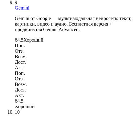
9
Gemini
Gemini от Google — мультимодальная нейросеть: текст,
картинки, видео и аудио. Бесплатная версия +
продвинутая Gemini Advanced.
64.5
Хороший
Поп.
Отз.
Возм.
Дост.
Акт.
Поп.
Отз.
Возм.
Дост.
Акт.
64.5
Хороший
10