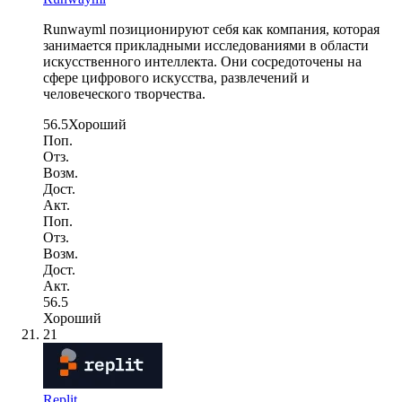
Runwayml позиционируют себя как компания, которая
занимается прикладными исследованиями в области
искусственного интеллекта. Они сосредоточены на
сфере цифрового искусства, развлечений и
человеческого творчества.
56.5
Хороший
Поп.
Отз.
Возм.
Дост.
Акт.
Поп.
Отз.
Возм.
Дост.
Акт.
56.5
Хороший
21
Replit