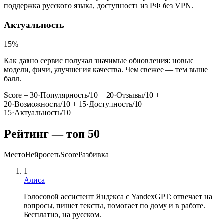
поддержка русского языка, доступность из РФ без VPN.
Актуальность
15
%
Как давно сервис получал значимые обновления: новые
модели, фичи, улучшения качества. Чем свежее — тем выше
балл.
Score = 30·Популярность/10 + 20·Отзывы/10 +
20·Возможности/10 + 15·Доступность/10 +
15·Актуальность/10
Рейтинг — топ
50
Место
Нейросеть
Score
Разбивка
1
Алиса
Голосовой ассистент Яндекса с YandexGPT: отвечает на
вопросы, пишет тексты, помогает по дому и в работе.
Бесплатно, на русском.