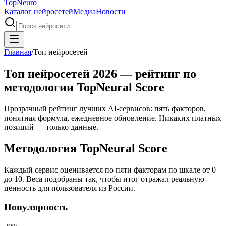
Top
Neuro
Каталог нейросетей
Медиа
Новости
Главная
/
Топ нейросетей
Топ нейросетей 2026 — рейтинг по
методологии TopNeural Score
Прозрачный рейтинг лучших AI-сервисов: пять факторов,
понятная формула, ежедневное обновление. Никаких платных
позиций — только данные.
Методология TopNeural Score
Каждый сервис оценивается по пяти факторам по шкале от 0
до 10. Веса подобраны так, чтобы итог отражал реальную
ценность для пользователя из России.
Популярность