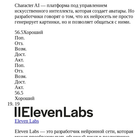
Character AI — платформа под управлением
искусственного интеллекта, которая создает аватары. Но
разработчики говорят о том, что их нейросеть не просто
генерирует картинки, но и позволяет общаться с ними.
56.5
Хороший
Поп.
Отз.
Возм.
Дост.
Акт.
Поп.
Отз.
Возм.
Дост.
Акт.
56.5
Хороший
19
Eleven Labs
Eleven Labs — это разработчик нейронной сети, которая
может преобразовывать обычный текст в реалистично