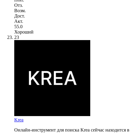
Отз.
Возм.
Дост.
Акт.
55.0
Хороший
23
Krea
Онлайн-инструмент для поиска Krea сейчас находится в