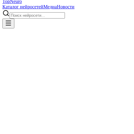
Top
Neuro
Каталог нейросетей
Медиа
Новости