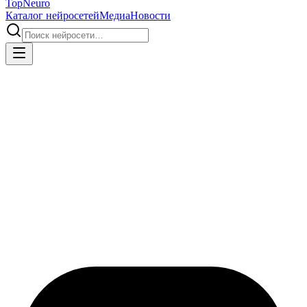
Top
Neuro
Каталог нейросетей
Медиа
Новости