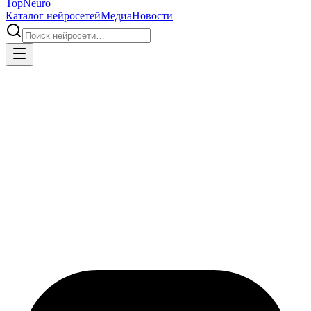
Top
Neuro
Каталог нейросетей
Медиа
Новости