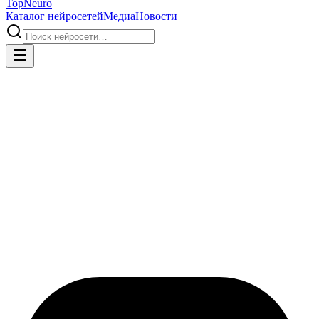
Top
Neuro
Каталог нейросетей
Медиа
Новости