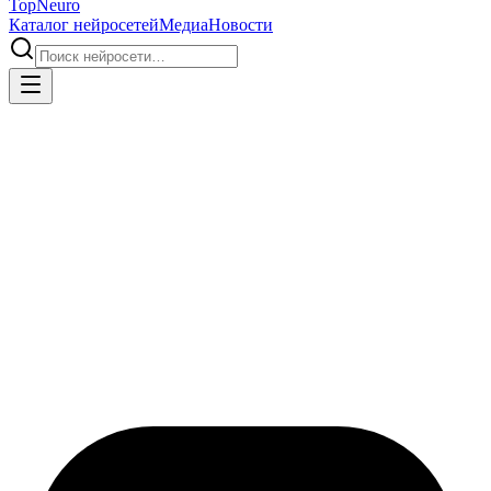
Top
Neuro
Каталог нейросетей
Медиа
Новости