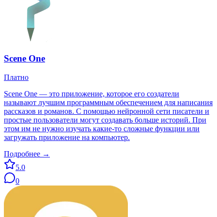
Scene One
Платно
Scene One — это приложение, которое его создатели
называют лучшим программным обеспечением для написания
рассказов и романов. С помощью нейронной сети писатели и
простые пользователи могут создавать больше историй. При
этом им не нужно изучать какие-то сложные функции или
загружать приложение на компьютер.
Подробнее →
5.0
0