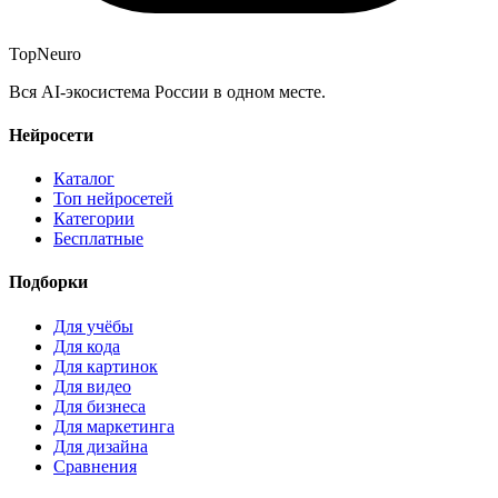
Top
Neuro
Вся AI-экосистема России в одном месте.
Нейросети
Каталог
Топ нейросетей
Категории
Бесплатные
Подборки
Для учёбы
Для кода
Для картинок
Для видео
Для бизнеса
Для маркетинга
Для дизайна
Сравнения