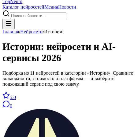
Top
Neuro
Каталог нейросетей
Медиа
Новости
Главная
/
Нейросети
/
Истории
Истории
: нейросети и AI-
сервисы
2026
Подборка из 11 нейросетей в категории «Истории». Сравните
возможности, стоимость и платформы — и выберите
подходящий сервис под свою задачу.
5.0
0