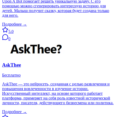
Upon A Bot помогает решить уникальную задачу. С его
помощью можно сгенерировать интересную историю для
детей. Малыш получит сказку, которая будет создана только
для него.
Подробнее →
5.0
0
AskThee
Бесплатно
AskThee — это нейросеть, созданная с целью развлечения и
повышения вовлеченности в изучение истории.
Искусственный интеллект, на основе которого работает
платформа, примеряет на себя роль известной исторической
личности, писателя, действующего бизнесмена или политика.
Подробнее →