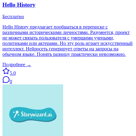
Hello History
Бесплатно
Hello History предлагает пообщаться в переписке с
различными историческими личностями. Разумеется, проект
не может связать пользователя с умершими учеными,
политиками или актерами. Но эту роль играет искусственный
интеллект. Нейросеть генерирует ответы на запросы на
обычном языке. Понять разницу практически невозможно.
Подробнее →
5.0
0