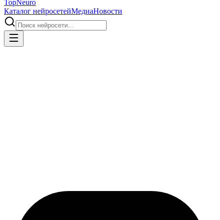
Top
Neuro
Каталог нейросетей
Медиа
Новости