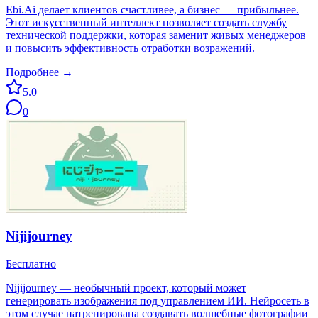
Ebi.Ai делает клиентов счастливее, а бизнес — прибыльнее.
Этот искусственный интеллект позволяет создать службу
технической поддержки, которая заменит живых менеджеров
и повысить эффективность отработки возражений.
Подробнее →
5.0
0
Nijijourney
Бесплатно
Nijijourney — необычный проект, который может
генерировать изображения под управлением ИИ. Нейросеть в
этом случае натренирована создавать волшебные фотографии