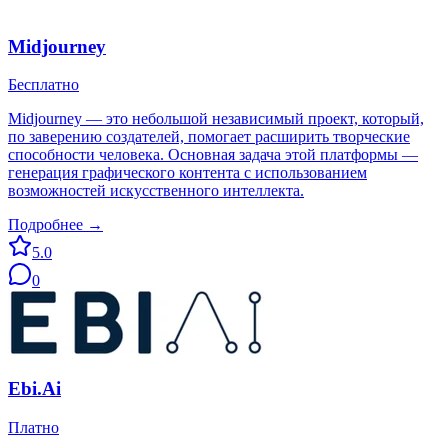
Midjourney
Бесплатно
Midjourney — это небольшой независимый проект, который,
по заверению создателей, помогает расширить творческие
способности человека. Основная задача этой платформы —
генерация графического контента с использованием
возможностей искусственного интеллекта.
Подробнее →
5.0
0
Ebi.Ai
Платно