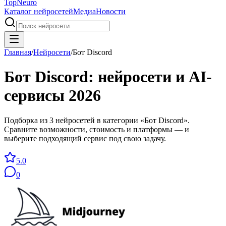
Top
Neuro
Каталог нейросетей
Медиа
Новости
Главная
/
Нейросети
/
Бот Discord
Бот Discord
: нейросети и AI-
сервисы
2026
Подборка из 3 нейросетей в категории «Бот Discord».
Сравните возможности, стоимость и платформы — и
выберите подходящий сервис под свою задачу.
5.0
0