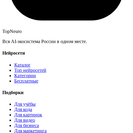
Top
Neuro
Вся AI-экосистема России в одном месте.
Нейросети
Каталог
Топ нейросетей
Категории
Бесплатные
Подборки
Для учёбы
Для кода
Для картинок
Для видео
Для бизнеса
Для маркетинга