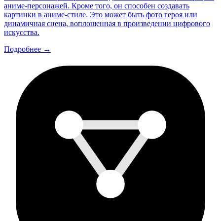
аниме-персонажей. Кроме того, он способен создавать
картинки в аниме-стиле. Это может быть фото героя или
динамичная сцена, воплощенная в произведении цифрового
искусства.
Подробнее →