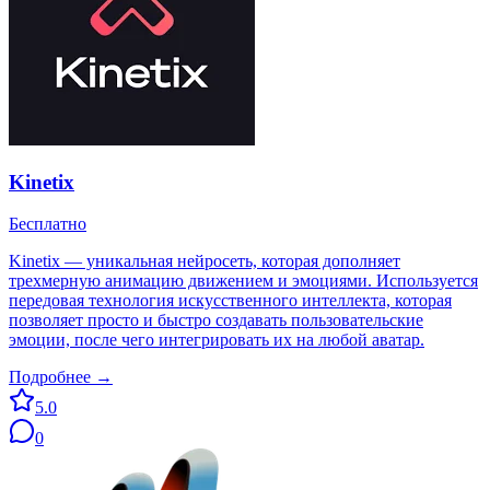
Kinetix
Бесплатно
Kinetix — уникальная нейросеть, которая дополняет
трехмерную анимацию движением и эмоциями. Используется
передовая технология искусственного интеллекта, которая
позволяет просто и быстро создавать пользовательские
эмоции, после чего интегрировать их на любой аватар.
Подробнее →
5.0
0