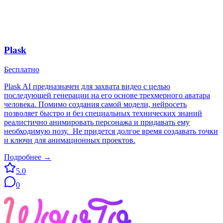
Plask
Бесплатно
Plask AI предназначен для захвата видео с целью
последующей генерации на его основе трехмерного аватара
человека. Помимо создания самой модели, нейросеть
позволяет быстро и без специальных технических знаний
реалистично анимировать персонажа и придавать ему
необходимую позу. Не придется долгое время создавать точки
и ключи для анимационных проектов.
Подробнее →
5.0
0