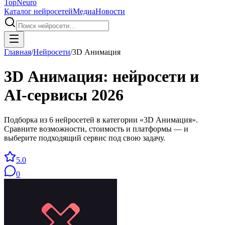
Top
Neuro
Каталог нейросетей
Медиа
Новости
Главная
/
Нейросети
/
3D Анимация
3D Анимация
: нейросети и
AI-сервисы
2026
Подборка из 6 нейросетей в категории «3D Анимация».
Сравните возможности, стоимость и платформы — и
выберите подходящий сервис под свою задачу.
5.0
0