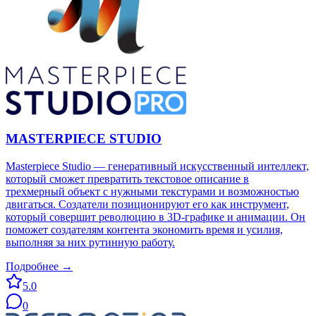
MASTERPIECE STUDIO
Masterpiece Studio — генеративный искусственный интеллект,
который сможет превратить текстовое описание в
трехмерный объект с нужными текстурами и возможностью
двигаться. Создатели позиционируют его как инструмент,
который совершит революцию в 3D-графике и анимации. Он
поможет создателям контента экономить время и усилия,
выполняя за них рутинную работу.
Подробнее →
5.0
0