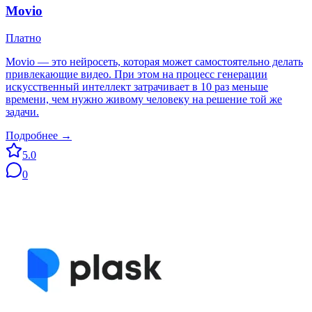
Movio
Платно
Movio — это нейросеть, которая может самостоятельно делать
привлекающие видео. При этом на процесс генерации
искусственный интеллект затрачивает в 10 раз меньше
времени, чем нужно живому человеку на решение той же
задачи.
Подробнее →
5.0
0