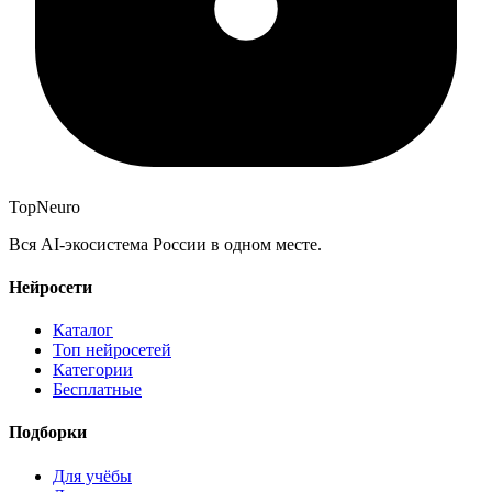
Top
Neuro
Вся AI-экосистема России в одном месте.
Нейросети
Каталог
Топ нейросетей
Категории
Бесплатные
Подборки
Для учёбы