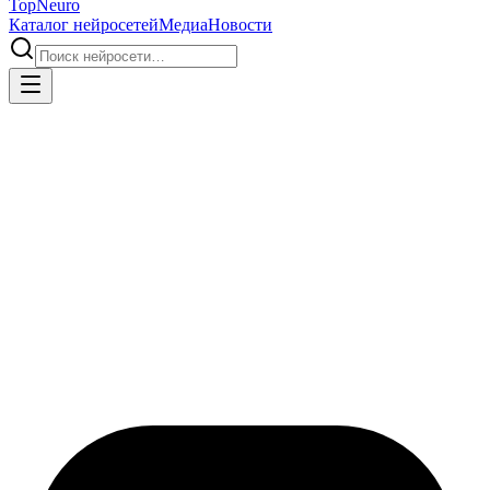
Top
Neuro
Каталог нейросетей
Медиа
Новости