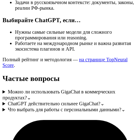
Задачи в русскоязычном контексте: документы, законы,
реалии РФ-рынка.
Выбирайте ChatGPT, если…
Нужны самые сильные модели для сложного
программирования или reasoning.
Работаете на международном рынке и важна развитая
экосистема плагинов и API.
Полный рейтинг и методология —
на странице TopNeural
Score
.
Частые вопросы
Можно ли использовать GigaChat в коммерческих
продуктах?
⌄
ChatGPT действительно сильнее GigaChat?
⌄
Что выбрать для работы с персональными данными?
⌄