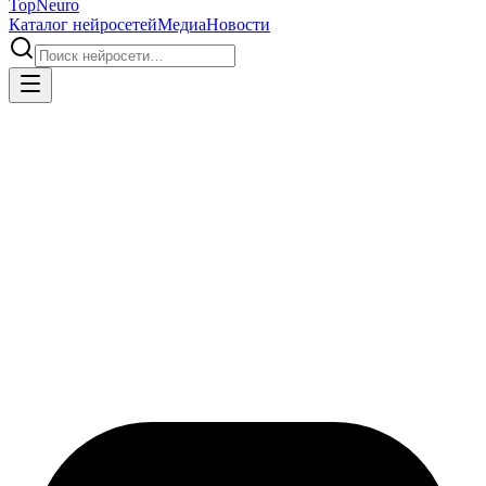
Top
Neuro
Каталог нейросетей
Медиа
Новости