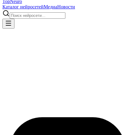
Top
Neuro
Каталог нейросетей
Медиа
Новости