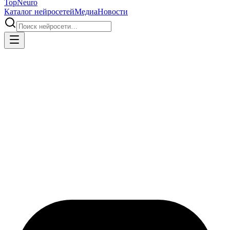
Top
Neuro
Каталог нейросетей
Медиа
Новости