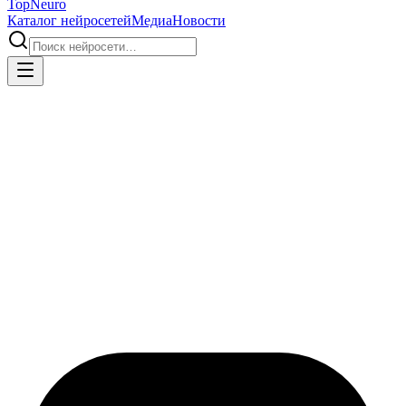
Top
Neuro
Каталог нейросетей
Медиа
Новости