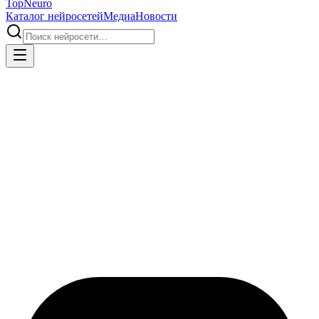
Top
Neuro
Каталог нейросетей
Медиа
Новости