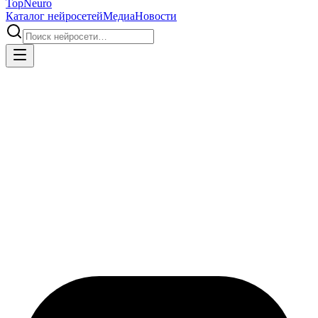
Top
Neuro
Каталог нейросетей
Медиа
Новости