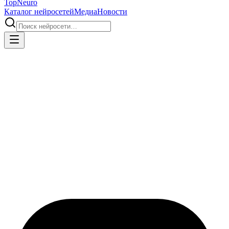
Top
Neuro
Каталог нейросетей
Медиа
Новости