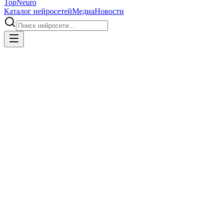
Top
Neuro
Каталог нейросетей
Медиа
Новости