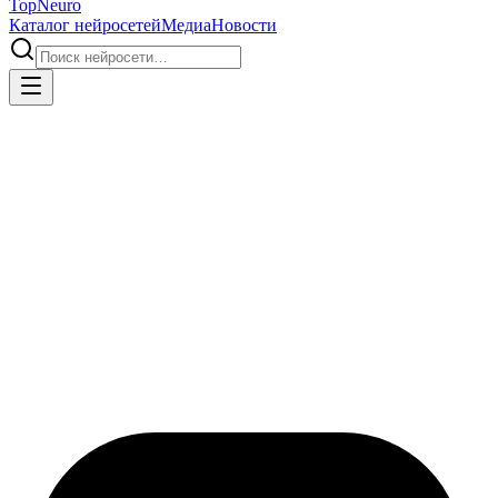
Top
Neuro
Каталог нейросетей
Медиа
Новости