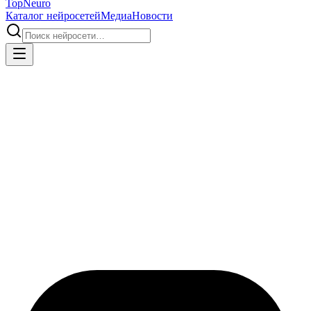
Top
Neuro
Каталог нейросетей
Медиа
Новости