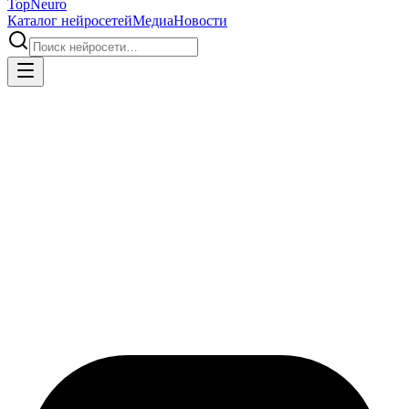
Top
Neuro
Каталог нейросетей
Медиа
Новости