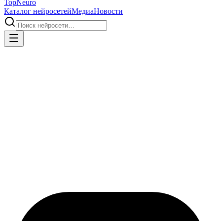
Top
Neuro
Каталог нейросетей
Медиа
Новости