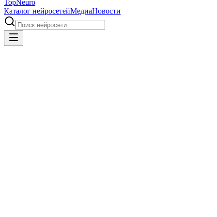
Top
Neuro
Каталог нейросетей
Медиа
Новости