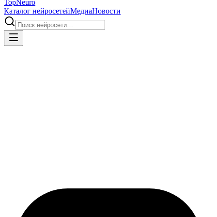
Top
Neuro
Каталог нейросетей
Медиа
Новости