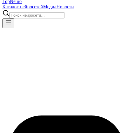
Top
Neuro
Каталог нейросетей
Медиа
Новости