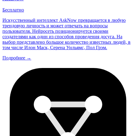
Бесплатно
Искусственный интеллект AskNow превращается в любую
трендовую личность и может отвечать на вопросы
пользователя. Нейросеть позиционируется своими
создателями как один из способов проведения досуга. На
выбор представлено большое количество известных людей, в
том числе Илон Маск, Серена Уильямс, Пол Грэм.
Подробнее →