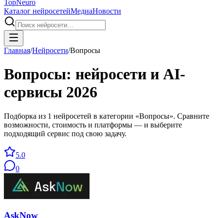
Top
Neuro
Каталог нейросетей
Медиа
Новости
Главная
/
Нейросети
/
Вопросы
Вопросы
: нейросети и AI-
сервисы
2026
Подборка из 1 нейросетей в категории «Вопросы». Сравните
возможности, стоимость и платформы — и выберите
подходящий сервис под свою задачу.
5.0
0
AskNow