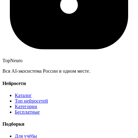
Top
Neuro
Вся AI-экосистема России в одном месте.
Нейросети
Каталог
Топ нейросетей
Категории
Бесплатные
Подборки
Для учёбы