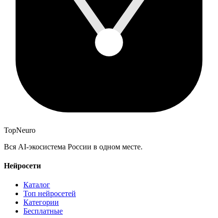
Top
Neuro
Вся AI-экосистема России в одном месте.
Нейросети
Каталог
Топ нейросетей
Категории
Бесплатные