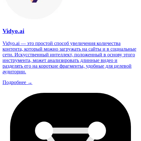
Vidyo.ai
Vidyo.ai — это простой способ увеличения количества
контента, который можно загружать на сайты и в социальные
сети. Искусственный интеллект, положенный в основу этого
инструмента, может анализировать длинные видео и
разделять его на короткие фрагменты, удобные для целевой
аудитории.
Подробнее →