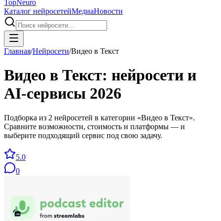
Top
Neuro
Каталог нейросетей
Медиа
Новости
Главная
/
Нейросети
/
Видео в Текст
Видео в Текст
: нейросети и
AI-сервисы
2026
Подборка из 2 нейросетей в категории «Видео в Текст».
Сравните возможности, стоимость и платформы — и
выберите подходящий сервис под свою задачу.
5.0
0