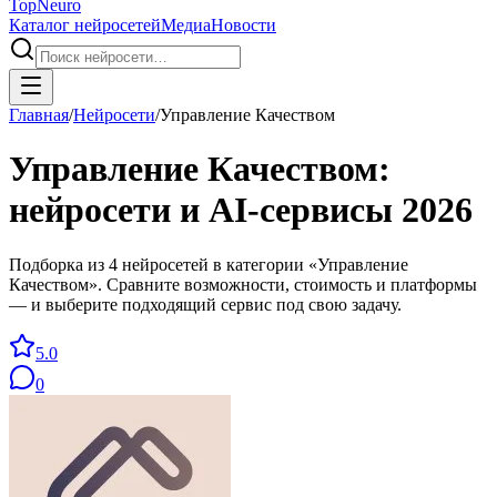
Top
Neuro
Каталог нейросетей
Медиа
Новости
Главная
/
Нейросети
/
Управление Качеством
Управление Качеством
:
нейросети и AI-сервисы
2026
Подборка из 4 нейросетей в категории «Управление
Качеством». Сравните возможности, стоимость и платформы
— и выберите подходящий сервис под свою задачу.
5.0
0