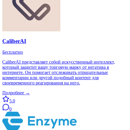
CaliberAI
Бесплатно
CaliberAI представляет собой искусственный интеллект,
который защитит вашу торговую марку от негатива в
интернете. Он помогает отслеживать отрицательные
комментарии или другой подобный контент для
своевременного реагирования на него.
Подробнее →
5.0
0