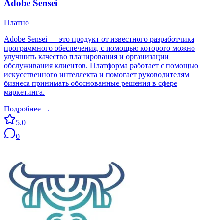
Adobe Sensei
Платно
Adobe Sensei — это продукт от известного разработчика
программного обеспечения, с помощью которого можно
улучшить качество планирования и организации
обслуживания клиентов. Платформа работает с помощью
искусственного интеллекта и помогает руководителям
бизнеса принимать обоснованные решения в сфере
маркетинга.
Подробнее →
5.0
0