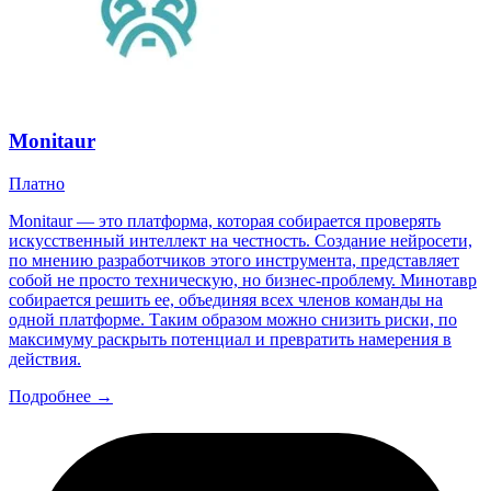
Monitaur
Платно
Monitaur — это платформа, которая собирается проверять
искусственный интеллект на честность. Создание нейросети,
по мнению разработчиков этого инструмента, представляет
собой не просто техническую, но бизнес-проблему. Минотавр
собирается решить ее, объединяя всех членов команды на
одной платформе. Таким образом можно снизить риски, по
максимуму раскрыть потенциал и превратить намерения в
действия.
Подробнее →