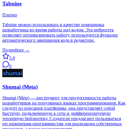
Tabnine
Платно
Tabnine можно использовать в качестве помощника
разработчика во время работы над кодом. Эта нейросеть
позволяет оптимизировать работу, используются функции
автоматического завершения кода в редакторе.
Подробнее →
5.0
0
Shumai (Meta)
Shumai (Meta) — инструмент для продуктивности работы
разработчиков на популярных языках программирования. Как
следует из описания платформы, она представляет собой
быструю, подключенную к сети и дифференцируемую
тензорную библиотеку. Создатели предлагают пользоваться
ею инженерам-программистам для реализации собственных
продуктов, а также исследователям.