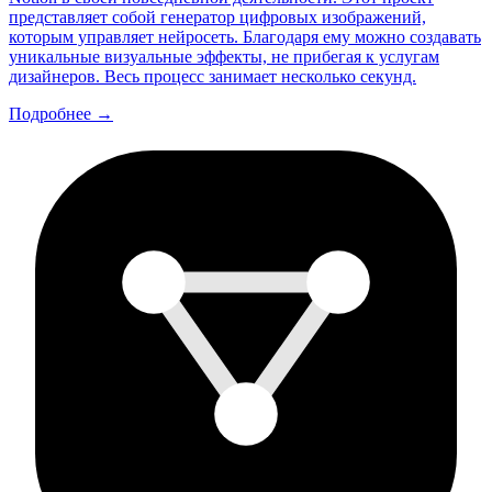
представляет собой генератор цифровых изображений,
которым управляет нейросеть. Благодаря ему можно создавать
уникальные визуальные эффекты, не прибегая к услугам
дизайнеров. Весь процесс занимает несколько секунд.
Подробнее →