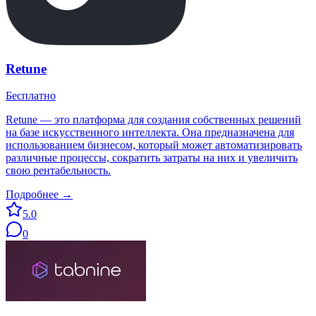
Retune
Бесплатно
Retune — это платформа для создания собственных решений
на базе искусственного интеллекта. Она предназначена для
использованием бизнесом, который может автоматизировать
различные процессы, сократить затраты на них и увеличить
свою рентабельность.
Подробнее →
5.0
0