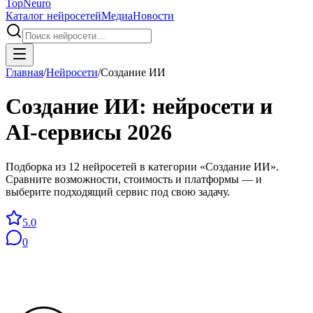
Top
Neuro
Каталог нейросетей
Медиа
Новости
Главная
/
Нейросети
/
Создание ИИ
Создание ИИ
: нейросети и
AI-сервисы
2026
Подборка из 12 нейросетей в категории «Создание ИИ».
Сравните возможности, стоимость и платформы — и
выберите подходящий сервис под свою задачу.
5.0
0