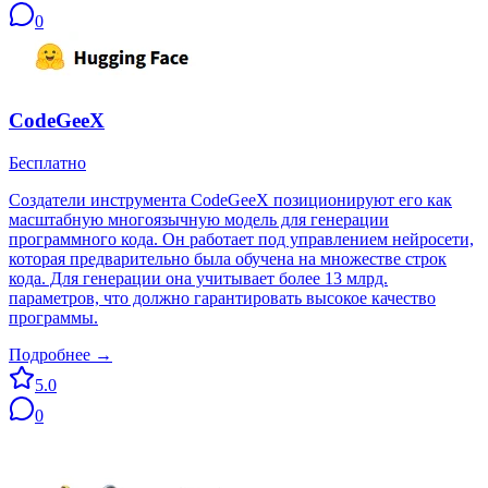
0
CodeGeeX
Бесплатно
Создатели инструмента CodeGeeX позиционируют его как
масштабную многоязычную модель для генерации
программного кода. Он работает под управлением нейросети,
которая предварительно была обучена на множестве строк
кода. Для генерации она учитывает более 13 млрд.
параметров, что должно гарантировать высокое качество
программы.
Подробнее →
5.0
0