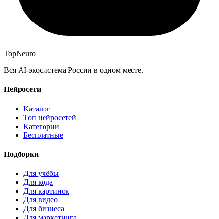
Top
Neuro
Вся AI-экосистема России в одном месте.
Нейросети
Каталог
Топ нейросетей
Категории
Бесплатные
Подборки
Для учёбы
Для кода
Для картинок
Для видео
Для бизнеса
Для маркетинга