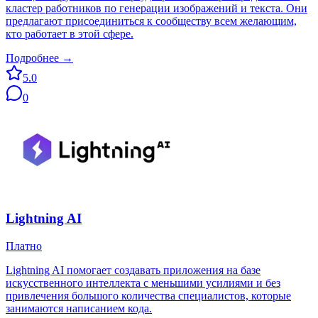
кластер работников по генерации изображений и текста. Они
предлагают присоединиться к сообществу всем желающим,
кто работает в этой сфере.
Подробнее →
5.0
0
Lightning AI
Платно
Lightning AI помогает создавать приложения на базе
искусственного интеллекта с меньшими усилиями и без
привлечения большого количества специалистов, которые
занимаются написанием кода.