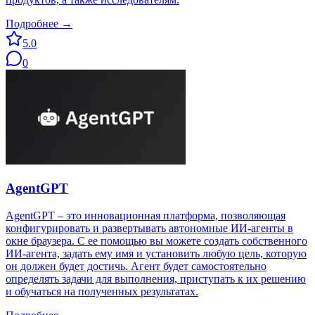
Подробнее →
5.0
0
AgentGPT
AgentGPT – это инновационная платформа, позволяющая
конфигурировать и развертывать автономные ИИ-агенты в
окне браузера. С ее помощью вы можете создать собственного
ИИ-агента, задать ему имя и установить любую цель, которую
он должен будет достичь. Агент будет самостоятельно
определять задачи для выполнения, приступать к их решению
и обучаться на полученных результатах.