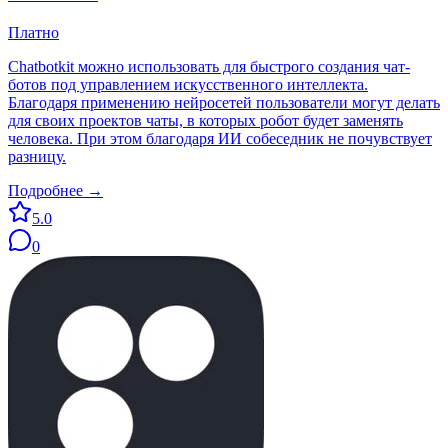
Платно
Chatbotkit можно использовать для быстрого создания чат-
ботов под управлением искусственного интеллекта.
Благодаря применению нейросетей пользователи могут делать
для своих проектов чаты, в которых робот будет заменять
человека. При этом благодаря ИИ собеседник не почувствует
разницу.
Подробнее →
5.0
0