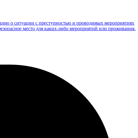
мацию о ситуации с преступностью и проводимых мероприятиях
безопасное место для каких-либо мероприятий или проживания.