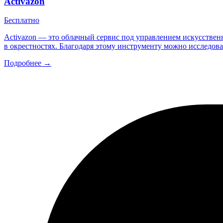
Activazon
Бесплатно
Activazon — это облачный сервис под управлением искусстве
в окрестностях. Благодаря этому инструменту можно исследов
Подробнее →