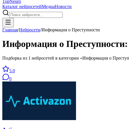
Top
Neuro
Каталог нейросетей
Медиа
Новости
Главная
/
Нейросети
/
Информация о Преступности
Информация о Преступности
Подборка из 1 нейросетей в категории «Информация о Преступ
5.0
0