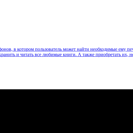
онов, в котором пользователь может найти необходимые ему пе
хранить и читать все любимые книги. А также приобретать их, н