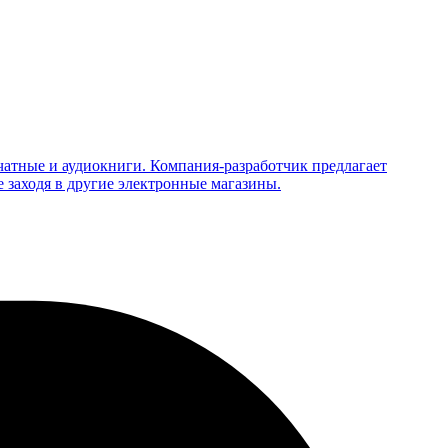
чатные и аудиокниги. Компания-разработчик предлагает
е заходя в другие электронные магазины.