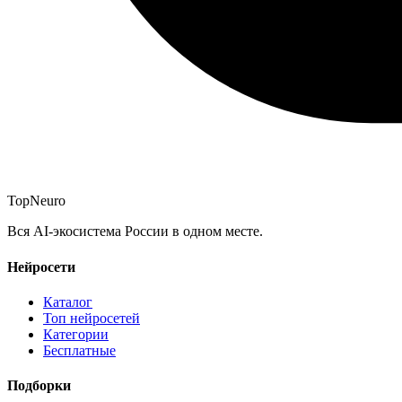
Top
Neuro
Вся AI-экосистема России в одном месте.
Нейросети
Каталог
Топ нейросетей
Категории
Бесплатные
Подборки