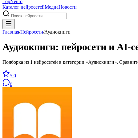
Top
Neuro
Каталог нейросетей
Медиа
Новости
Главная
/
Нейросети
/
Аудиокниги
Аудиокниги
: нейросети и AI-
Подборка из 1 нейросетей в категории «Аудиокниги». Сравнит
5.0
0