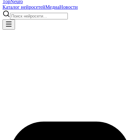
Top
Neuro
Каталог нейросетей
Медиа
Новости