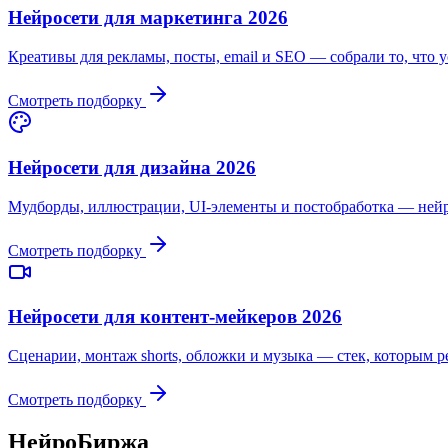
Нейросети для маркетинга 2026
Креативы для рекламы, посты, email и SEO — собрали то, что у
Смотреть подборку
Нейросети для дизайна 2026
Мудборды, иллюстрации, UI-элементы и постобработка — нейр
Смотреть подборку
Нейросети для контент-мейкеров 2026
Сценарии, монтаж shorts, обложки и музыка — стек, которым р
Смотреть подборку
НейроБиржа