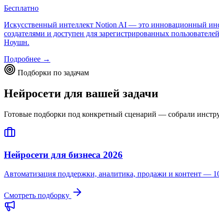
Бесплатно
Искусственный интеллект Notion AI — это инновационный инст
создателями и доступен для зарегистрированных пользователе
Ноушн.
Подробнее →
Подборки по задачам
Нейросети для вашей задачи
Готовые подборки под конкретный сценарий — собрали инструме
Нейросети для бизнеса 2026
Автоматизация поддержки, аналитика, продажи и контент — 10
Смотреть подборку