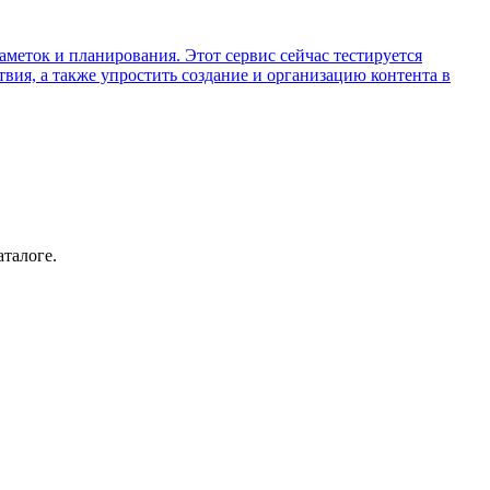
меток и планирования. Этот сервис сейчас тестируется
вия, а также упростить создание и организацию контента в
аталоге.