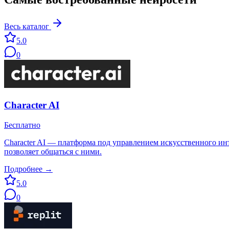
Весь каталог
5.0
0
Character AI
Бесплатно
Character AI — платформа под управлением искусственного инте
позволяет общаться с ними.
Подробнее →
5.0
0