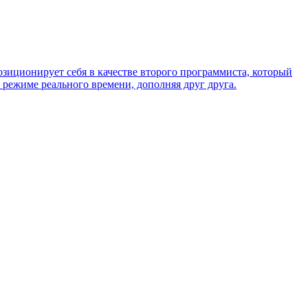
озиционирует себя в качестве второго программиста, который
 режиме реального времени, дополняя друг друга.