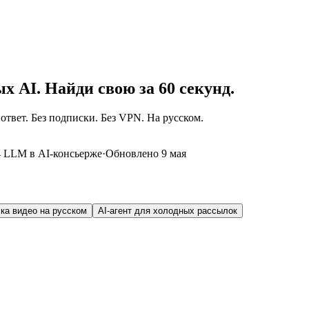
х AI. Найди свою за 60 секунд.
ответ. Без подписки. Без VPN. На русском.
4 LLM в AI-консьерже
·
Обновлено 9 мая
чка видео на русском
AI-агент для холодных рассылок