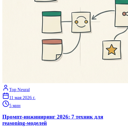
Top Neural
11 мая 2026 г.
5
мин
Промпт-инжиниринг 2026: 7 техник для
reasoning-моделей