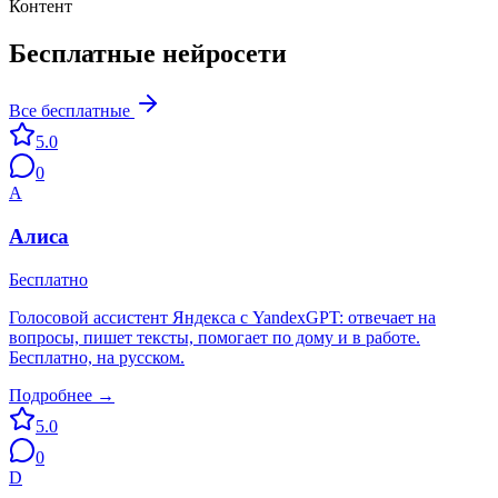
Контент
Бесплатные нейросети
Все бесплатные
5.0
0
А
Алиса
Бесплатно
Голосовой ассистент Яндекса с YandexGPT: отвечает на
вопросы, пишет тексты, помогает по дому и в работе.
Бесплатно, на русском.
Подробнее →
5.0
0
D