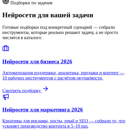
Подборки по задачам
Нейросети для вашей задачи
Готовые подборки под конкретный сценарий — собрали
инструменты, которые реально решают задачу, а не просто
числятся в каталоге.
Нейросети для бизнеса 2026
Автоматизация поддержки, аналитика, продажи и контент —
10 рабочих инструментов с расчётом окупаемости.
Смотреть подборку
Нейросети для маркетинга 2026
Креативы для рекламы, посты, email и SEO — собрали то, что
ускоряет производство контента в 5–10 раз.