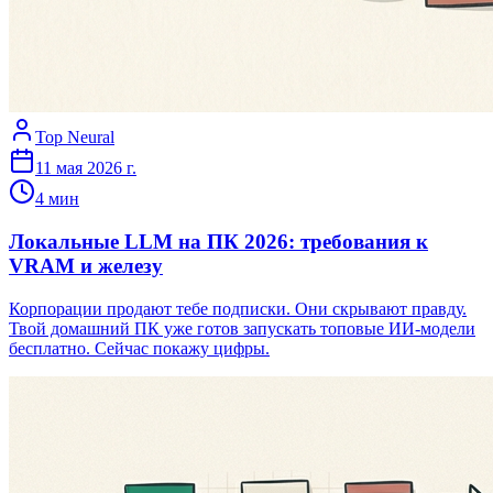
Top Neural
11 мая 2026 г.
4
мин
Локальные LLM на ПК 2026: требования к
VRAM и железу
Корпорации продают тебе подписки. Они скрывают правду.
Твой домашний ПК уже готов запускать топовые ИИ-модели
бесплатно. Сейчас покажу цифры.