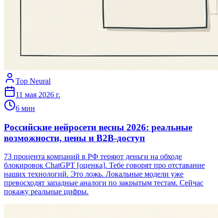
Top Neural
11 мая 2026 г.
6
мин
Российские нейросети весны 2026: реальные
возможности, цены и B2B-доступ
73 процента компаний в РФ теряют деньги на обходе
блокировок ChatGPT [оценка]. Тебе говорят про отставание
наших технологий. Это ложь. Локальные модели уже
превосходят западные аналоги по закрытым тестам. Сейчас
покажу реальные цифры.