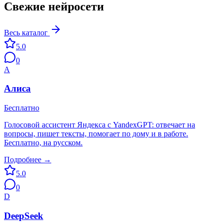
Свежие нейросети
Весь каталог
5.0
0
А
Алиса
Бесплатно
Голосовой ассистент Яндекса с YandexGPT: отвечает на
вопросы, пишет тексты, помогает по дому и в работе.
Бесплатно, на русском.
Подробнее →
5.0
0
D
DeepSeek