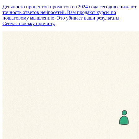
Девяносто процентов промптов из 2024 года сегодня снижают
точность ответов нейросетей. Вам продают курсы по
пошаговому мышлению. Это убивает ваши результаты.
Сейчас покажу причину.