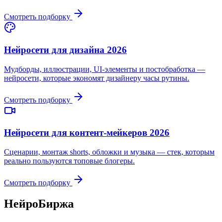
Смотреть подборку
Нейросети для дизайна 2026
Мудборды, иллюстрации, UI-элементы и постобработка —
нейросети, которые экономят дизайнеру часы рутины.
Смотреть подборку
Нейросети для контент-мейкеров 2026
Сценарии, монтаж shorts, обложки и музыка — стек, которым
реально пользуются топовые блогеры.
Смотреть подборку
НейроБиржа