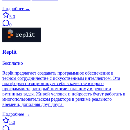
Подробнее →
5.0
0
Replit
Бесплатно
Replit предлагает создавать программное обеспечение в
тесном сотрудничестве с искусственным интеллектом. Эта
платформа позиционирует себя в качестве второго
программиста, который помогает главному в решении
рутинных задач. Живой человек и нейросеть будут работать в
многопользовательском редакторе в режиме реального
времени, дополняя друг друга.
Подробнее →
5.0