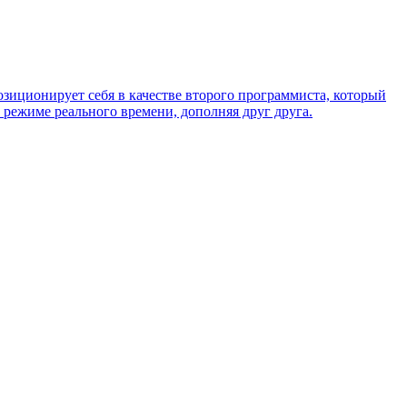
озиционирует себя в качестве второго программиста, который
 режиме реального времени, дополняя друг друга.