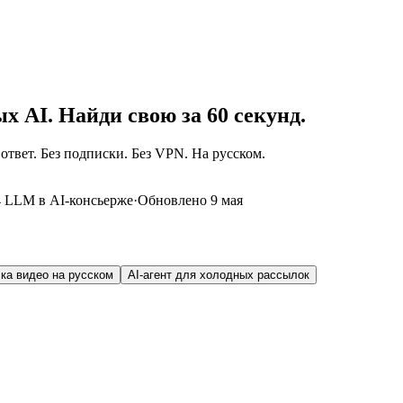
х AI. Найди свою за 60 секунд.
ответ. Без подписки. Без VPN. На русском.
4 LLM в AI-консьерже
·
Обновлено 9 мая
чка видео на русском
AI-агент для холодных рассылок