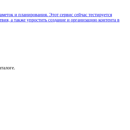
меток и планирования. Этот сервис сейчас тестируется
вия, а также упростить создание и организацию контента в
аталоге.