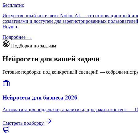
Бесплатно
Искусственный интеллект Notion AI — это инновационный инст
создателями и доступен для зарегистрированных пользователе
Ноушн.
Подробнее →
Подборки по задачам
Нейросети для вашей задачи
Готовые подборки под конкретный сценарий — собрали инструме
Нейросети для бизнеса 2026
Автоматизация поддержки, аналитика, продажи и контент — 10
Смотреть подборку