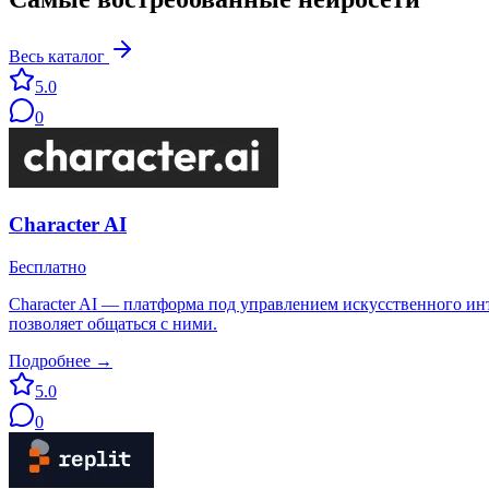
Весь каталог
5.0
0
Character AI
Бесплатно
Character AI — платформа под управлением искусственного инте
позволяет общаться с ними.
Подробнее →
5.0
0