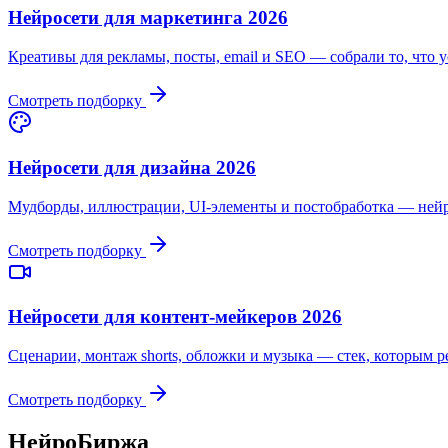
Нейросети для маркетинга 2026
Креативы для рекламы, посты, email и SEO — собрали то, что у
Смотреть подборку
Нейросети для дизайна 2026
Мудборды, иллюстрации, UI-элементы и постобработка — нейр
Смотреть подборку
Нейросети для контент-мейкеров 2026
Сценарии, монтаж shorts, обложки и музыка — стек, которым р
Смотреть подборку
НейроБиржа