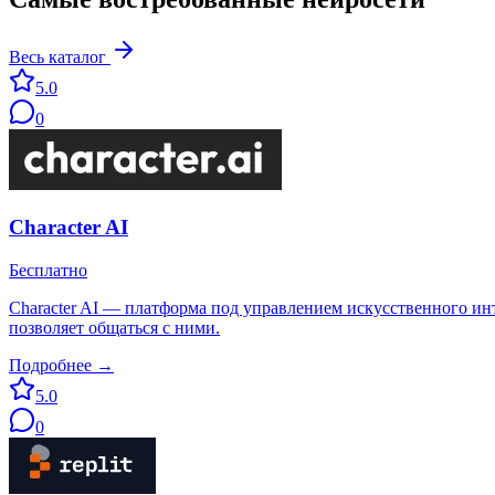
Весь каталог
5.0
0
Character AI
Бесплатно
Character AI — платформа под управлением искусственного инте
позволяет общаться с ними.
Подробнее →
5.0
0