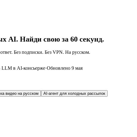
х AI. Найди свою за 60 секунд.
ответ. Без подписки. Без VPN. На русском.
4 LLM в AI-консьерже
·
Обновлено 9 мая
чка видео на русском
AI-агент для холодных рассылок