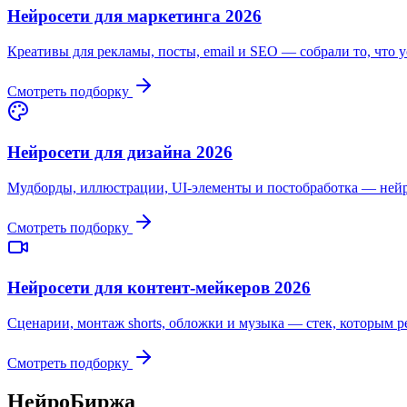
Нейросети для маркетинга 2026
Креативы для рекламы, посты, email и SEO — собрали то, что у
Смотреть подборку
Нейросети для дизайна 2026
Мудборды, иллюстрации, UI-элементы и постобработка — нейр
Смотреть подборку
Нейросети для контент-мейкеров 2026
Сценарии, монтаж shorts, обложки и музыка — стек, которым р
Смотреть подборку
НейроБиржа