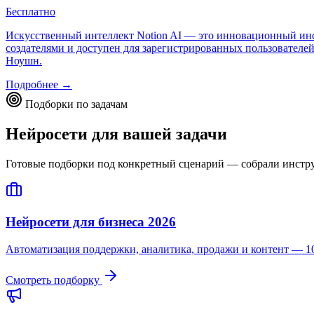
Бесплатно
Искусственный интеллект Notion AI — это инновационный инст
создателями и доступен для зарегистрированных пользователе
Ноушн.
Подробнее →
Подборки по задачам
Нейросети для вашей задачи
Готовые подборки под конкретный сценарий — собрали инструме
Нейросети для бизнеса 2026
Автоматизация поддержки, аналитика, продажи и контент — 10
Смотреть подборку