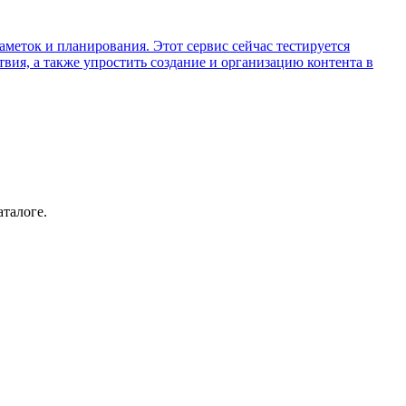
меток и планирования. Этот сервис сейчас тестируется
вия, а также упростить создание и организацию контента в
аталоге.