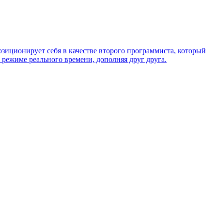
озиционирует себя в качестве второго программиста, который
 режиме реального времени, дополняя друг друга.