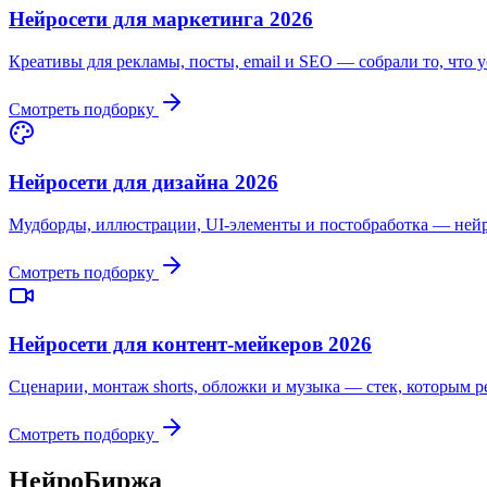
Нейросети для маркетинга 2026
Креативы для рекламы, посты, email и SEO — собрали то, что у
Смотреть подборку
Нейросети для дизайна 2026
Мудборды, иллюстрации, UI-элементы и постобработка — нейр
Смотреть подборку
Нейросети для контент-мейкеров 2026
Сценарии, монтаж shorts, обложки и музыка — стек, которым р
Смотреть подборку
НейроБиржа