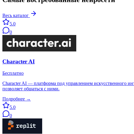
Весь каталог
5.0
0
Character AI
Бесплатно
Character AI — платформа под управлением искусственного инте
позволяет общаться с ними.
Подробнее →
5.0
0