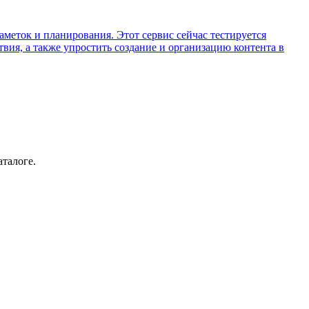
меток и планирования. Этот сервис сейчас тестируется
вия, а также упростить создание и организацию контента в
аталоге.