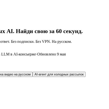
х AI. Найди свою за 60 секунд.
ответ. Без подписки. Без VPN. На русском.
4 LLM в AI-консьерже
·
Обновлено 9 мая
чка видео на русском
AI-агент для холодных рассылок