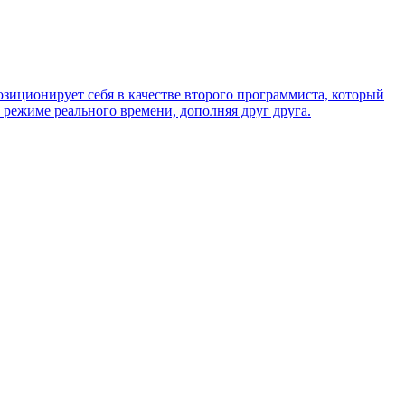
озиционирует себя в качестве второго программиста, который
 режиме реального времени, дополняя друг друга.