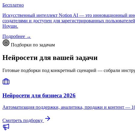
Бесплатно
Искусственный интеллект Notion AI — это инновационный инст
создателями и доступен для зарегистрированных пользователе
Ноушн.
Подробнее →
Подборки по задачам
Нейросети для вашей задачи
Готовые подборки под конкретный сценарий — собрали инструме
Нейросети для бизнеса 2026
Автоматизация поддержки, аналитика, продажи и контент — 10
Смотреть подборку